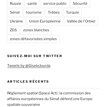
Russie
santé
service public
Sécurité
Sénat
tourisme
Trèbes
Turquie
Ukraine
Union Européenne
Vallée de l'Orbiel
ZDS
zones blanches
zones défavorisées simples
SUIVEZ-MOI SUR TWITTER
Tweets by @GiseleJourda
ARTICLES RÉCENTS
Règlement spatial (Space Act) : la commission des
affaires européennes du Sénat défend une Europe
spatiale souveraine