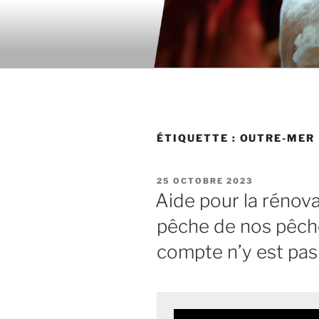
Aller
au
contenu
principal
ÉTIQUETTE : OUTRE-MER
PUBLIÉ
25 OCTOBRE 2023
LE
Aide pour la rénova
pêche de nos pêche
compte n’y est pas 