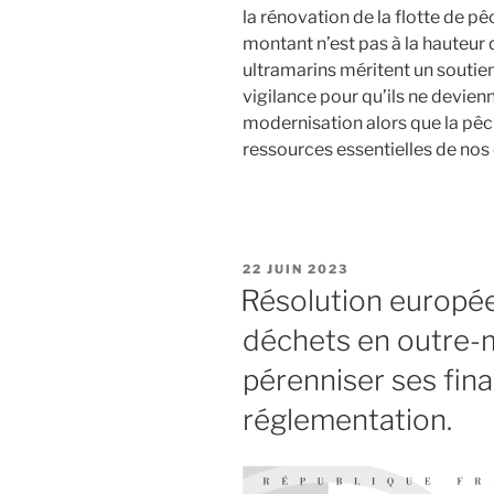
la rénovation de la flotte de p
montant n’est pas à la hauteur
ultramarins méritent un soutie
vigilance pour qu’ils ne devien
modernisation alors que la pêc
ressources essentielles de nos
PUBLIÉ
22 JUIN 2023
LE
Résolution europée
déchets en outre-m
pérenniser ses fin
réglementation.