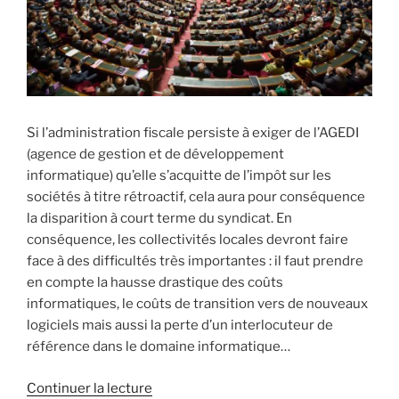
notables
malgré
l’existence
de
désaccords »
Si l’administration fiscale persiste à exiger de l’AGEDI
(agence de gestion et de développement
informatique) qu’elle s’acquitte de l’impôt sur les
sociétés à titre rétroactif, cela aura pour conséquence
la disparition à court terme du syndicat. En
conséquence, les collectivités locales devront faire
face à des difficultés très importantes : il faut prendre
en compte la hausse drastique des coûts
informatiques, le coûts de transition vers de nouveaux
logiciels mais aussi la perte d’un interlocuteur de
référence dans le domaine informatique…
Continuer la lecture
de