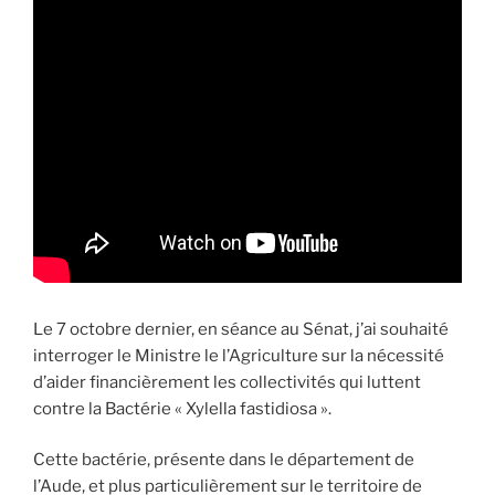
Le 7 octobre dernier, en séance au Sénat, j’ai souhaité
interroger le Ministre le l’Agriculture sur la nécessité
d’aider financièrement les collectivités qui luttent
contre la Bactérie « Xylella fastidiosa ».
Cette bactérie, présente dans le département de
l’Aude, et plus particulièrement sur le territoire de