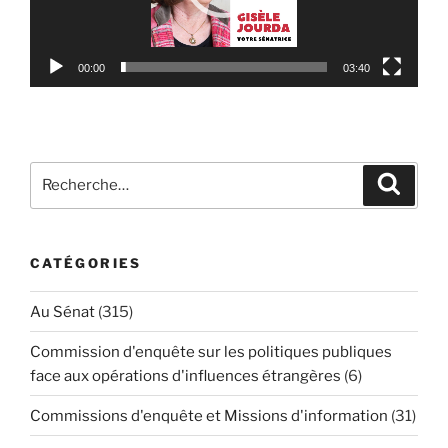
00:00
03:40
Recherche
Reche
pour
:
CATÉGORIES
Au Sénat
(315)
Commission d'enquête sur les politiques publiques
face aux opérations d'influences étrangères
(6)
Commissions d'enquête et Missions d'information
(31)