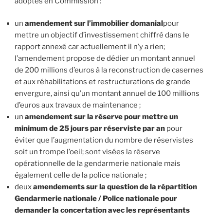
adoptés en Commission :
un
amendement sur l’immobilier domanial
pour
mettre un objectif d’investissement chiffré dans le
rapport annexé car actuellement il n’y a rien;
l’amendement propose de dédier un montant annuel
de 200 millions d’euros à la reconstruction de casernes
et aux réhabilitations et restructurations de grande
envergure, ainsi qu’un montant annuel de 100 millions
d’euros aux travaux de maintenance ;
un
amendement sur la réserve pour mettre un
minimum de 25 jours par réserviste par an
pour
éviter que l’augmentation du nombre de réservistes
soit un trompe l’oeil; sont visées la réserve
opérationnelle de la gendarmerie nationale mais
également celle de la police nationale ;
deux
amendements sur la question de la répartition
Gendarmerie nationale / Police nationale pour
demander la concertation avec les représentants