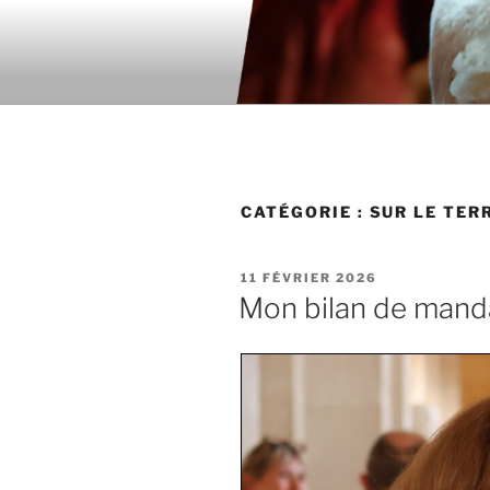
Aller
au
contenu
principal
CATÉGORIE : SUR LE TER
PUBLIÉ
11 FÉVRIER 2026
LE
Mon bilan de mand