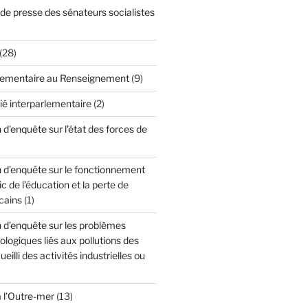
 presse des sénateurs socialistes
(28)
lementaire au Renseignement
(9)
ié interparlementaire
(2)
'enquête sur l'état des forces de
d’enquête sur le fonctionnement
c de l’éducation et la perte de
cains
(1)
d’enquête sur les problèmes
cologiques liés aux pollutions des
ueilli des activités industrielles ou
à l’Outre-mer
(13)