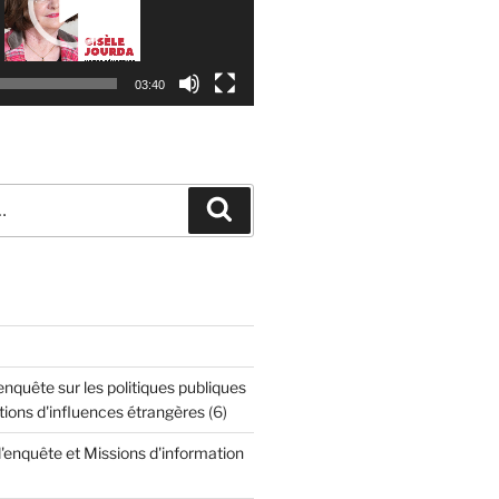
03:40
Recherche
quête sur les politiques publiques
tions d'influences étrangères
(6)
enquête et Missions d'information