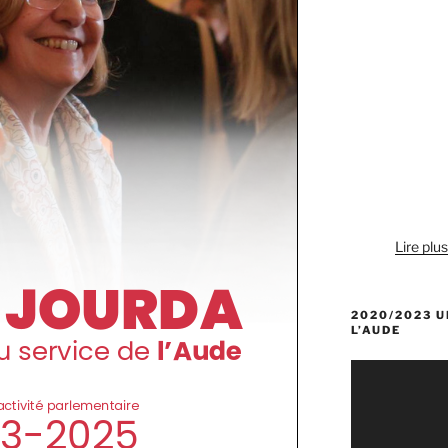
Lire plu
2020/2023 U
L’AUDE
Lecteur
vidéo