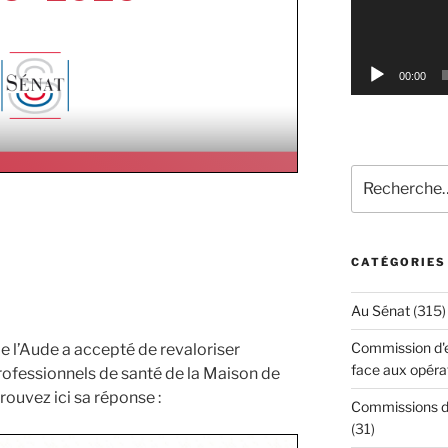
00:00
Recherche
pour
:
CATÉGORIES
Au Sénat
(315)
Commission d'en
 de l’Aude a accepté de revaloriser
face aux opéra
rofessionnels de santé de la Maison de
ouvez ici sa réponse :
Commissions d'
(31)