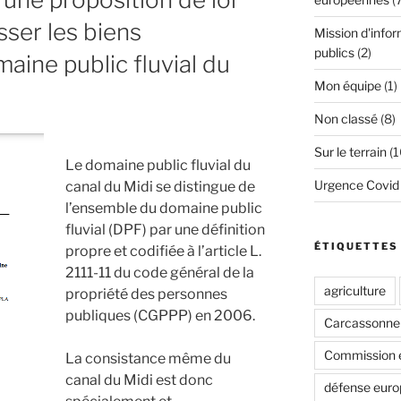
sser les biens
Mission d'infor
publics
(2)
aine public fluvial du
Mon équipe
(1)
Non classé
(8)
Sur le terrain
(1
Le domaine public fluvial du
Urgence Covid
canal du Midi se distingue de
l’ensemble du domaine public
fluvial (DPF) par une définition
ÉTIQUETTES
propre et codifiée à l’article L.
2111-11 du code général de la
agriculture
propriété des personnes
publiques (CGPPP) en 2006.
Carcassonne
Commission 
La consistance même du
canal du Midi est donc
défense eur