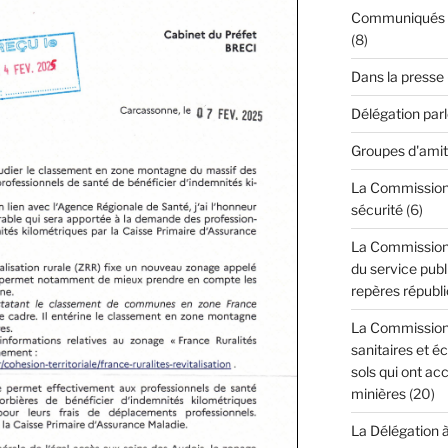
Communiqués de
(8)
Dans la presse
Délégation par
Groupes d'amit
La Commission d
sécurité
(6)
La Commission 
du service publi
repères républi
La Commission 
sanitaires et é
sols qui ont acc
minières
(20)
La Délégation 