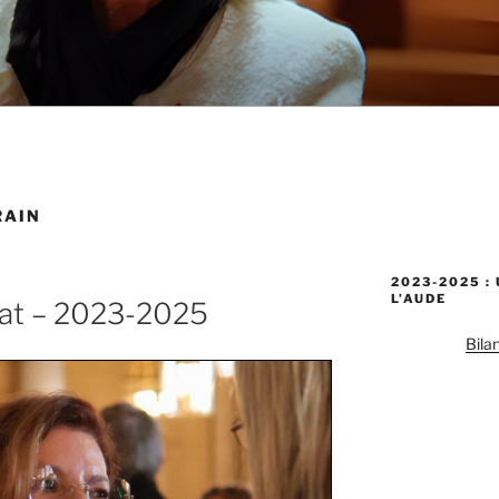
RAIN
2023-2025 :
L’AUDE
at – 2023-2025
Bila