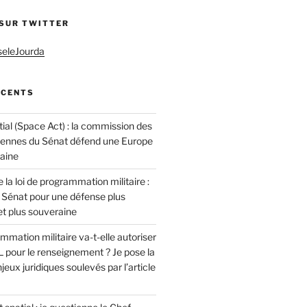
 SUR TWITTER
seleJourda
ÉCENTS
ial (Space Act) : la commission des
éennes du Sénat défend une Europe
raine
 la loi de programmation militaire :
 Sénat pour une défense plus
t plus souveraine
ammation militaire va-t-elle autoriser
 pour le renseignement ? Je pose la
jeux juridiques soulevés par l’article