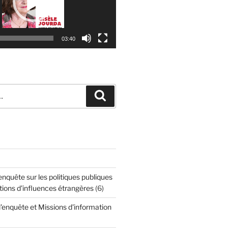
03:40
Recherche
quête sur les politiques publiques
tions d'influences étrangères
(6)
enquête et Missions d'information