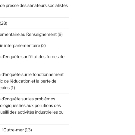
 presse des sénateurs socialistes
(28)
lementaire au Renseignement
(9)
ié interparlementaire
(2)
'enquête sur l'état des forces de
d’enquête sur le fonctionnement
c de l’éducation et la perte de
cains
(1)
d’enquête sur les problèmes
cologiques liés aux pollutions des
ueilli des activités industrielles ou
à l’Outre-mer
(13)