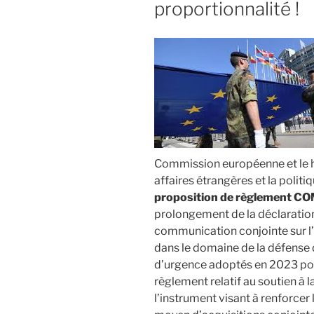
proportionnalité !
? »
Commission européenne et le ha
affaires étrangères et la politi
proposition de règlement CO
prolongement de la déclaration
communication conjointe sur l’
dans le domaine de la défense 
d’urgence adoptés en 2023 pour 
règlement relatif au soutien à 
l’instrument visant à renforcer