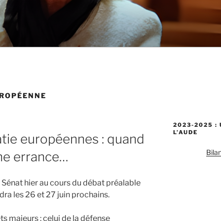
UROPÉENNE
2023-2025 :
L’AUDE
tie européennes : quand
Bila
une errance…
 Sénat hier au cours du débat préalable
dra les 26 et 27 juin prochains.
ts majeurs : celui de la défense