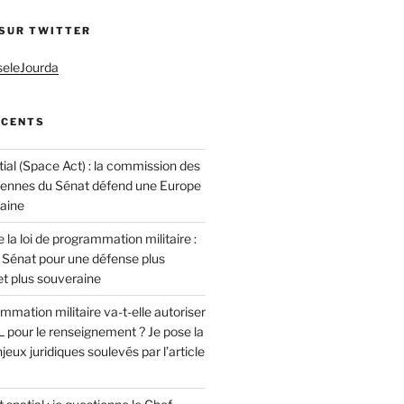
 SUR TWITTER
seleJourda
ÉCENTS
ial (Space Act) : la commission des
éennes du Sénat défend une Europe
raine
 la loi de programmation militaire :
 Sénat pour une défense plus
t plus souveraine
ammation militaire va-t-elle autoriser
 pour le renseignement ? Je pose la
jeux juridiques soulevés par l’article