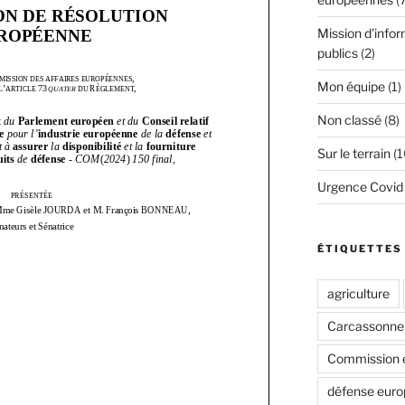
Mission d'infor
publics
(2)
Mon équipe
(1)
Non classé
(8)
Sur le terrain
(1
Urgence Covid
ÉTIQUETTES
agriculture
Carcassonne
Commission 
défense eur