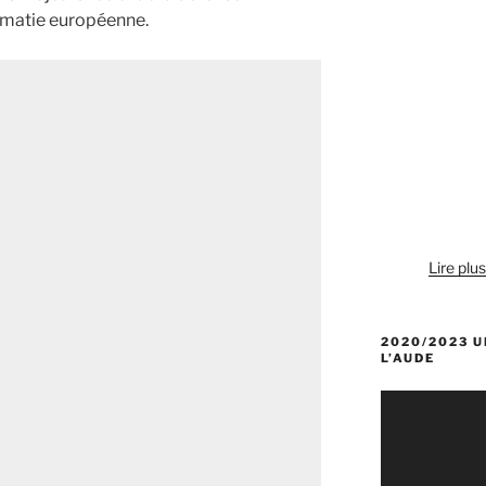
lomatie européenne.
Lire plu
2020/2023 U
L’AUDE
Lecteur
vidéo