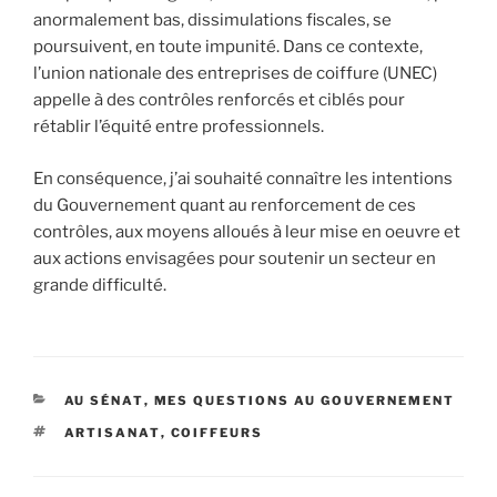
anormalement bas, dissimulations fiscales, se
poursuivent, en toute impunité. Dans ce contexte,
l’union nationale des entreprises de coiffure (UNEC)
appelle à des contrôles renforcés et ciblés pour
rétablir l’équité entre professionnels.
En conséquence, j’ai souhaité connaître les intentions
du Gouvernement quant au renforcement de ces
contrôles, aux moyens alloués à leur mise en oeuvre et
aux actions envisagées pour soutenir un secteur en
grande difficulté.
CATÉGORIES
AU SÉNAT
,
MES QUESTIONS AU GOUVERNEMENT
ÉTIQUETTES
ARTISANAT
,
COIFFEURS