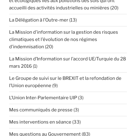
et écologiques liés aux pollutions des sols qui ont
accueilli des activités industrielles ou minières
(20)
La Délégation à l’Outre-mer
(13)
La Mission d'information sur la gestion des risques
climatiques et l'évolution de nos régimes
d'indemnisation
(20)
La Mission d’Information sur l’accord UE/Turquie du 28
mars 2016
(1)
Le Groupe de suivi sur le BREXIT et la refondation de
l’Union européenne
(9)
L’Union Inter-Parlementaire UIP
(3)
Mes communiqués de presse
(3)
Mes interventions en séance
(33)
Mes questions au Gouvernement
(83)