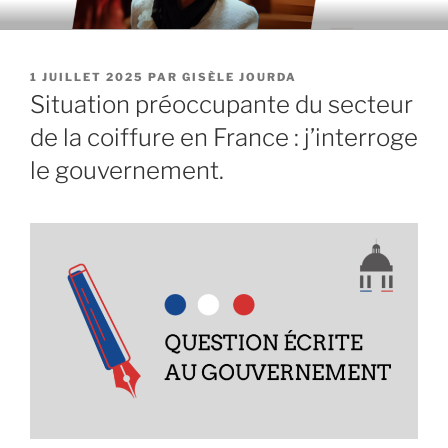
Aller
au
contenu
PUBLIÉ
1 JUILLET 2025
PAR
GISÈLE JOURDA
principal
LE
Situation préoccupante du secteur
de la coiffure en France : j’interroge
le gouvernement.