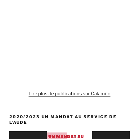
Lire plus de publications sur Calaméo
2020/2023 UN MANDAT AU SERVICE DE
L’AUDE
Lecteur