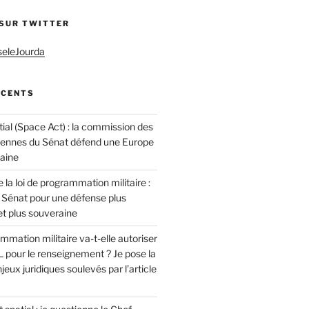
 SUR TWITTER
seleJourda
ÉCENTS
ial (Space Act) : la commission des
éennes du Sénat défend une Europe
raine
 la loi de programmation militaire :
 Sénat pour une défense plus
t plus souveraine
ammation militaire va-t-elle autoriser
 pour le renseignement ? Je pose la
jeux juridiques soulevés par l’article