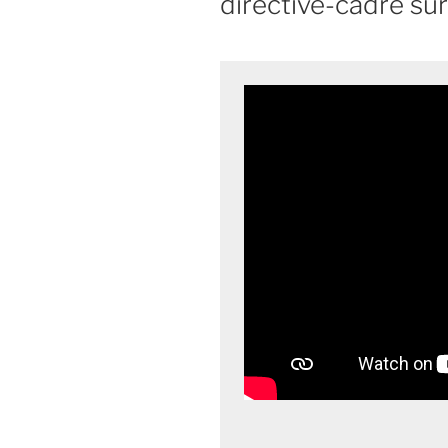
directive-cadre sur