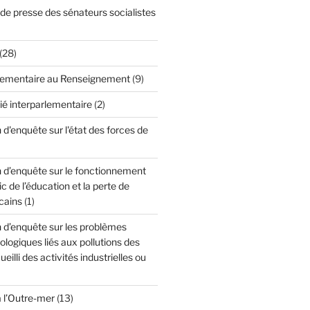
 presse des sénateurs socialistes
(28)
lementaire au Renseignement
(9)
ié interparlementaire
(2)
'enquête sur l'état des forces de
d’enquête sur le fonctionnement
c de l’éducation et la perte de
cains
(1)
d’enquête sur les problèmes
cologiques liés aux pollutions des
ueilli des activités industrielles ou
à l’Outre-mer
(13)