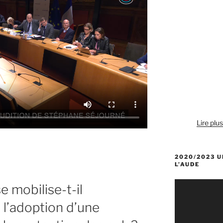
Lire plu
2020/2023 U
L’AUDE
Lecteur
 mobilise-t-il
vidéo
l’adoption d’une