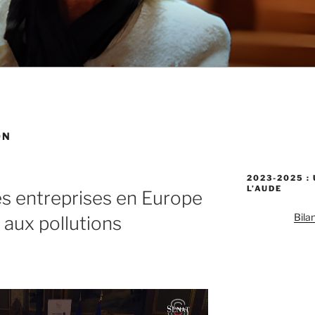
ON
2023-2025 :
L’AUDE
es entreprises en Europe
Bila
n aux pollutions