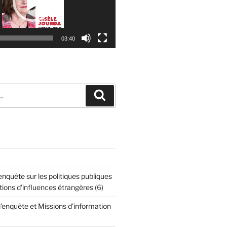
03:40
Recherche
quête sur les politiques publiques
tions d'influences étrangères
(6)
enquête et Missions d'information