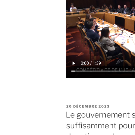
PUBLIÉ
20 DÉCEMBRE 2023
LE
Le gouvernement se
suffisamment pour 