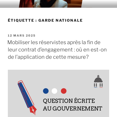
Aller
au
contenu
ÉTIQUETTE : GARDE NATIONALE
principal
PUBLIÉ
12 MARS 2025
LE
Mobiliser les réservistes après la fin de
leur contrat d’engagement : où en est-on
de l’application de cette mesure?