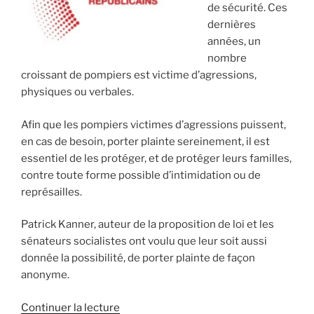
de
de sécurité. Ces
balles
dernières
de
années, un
défense »
nombre
croissant de pompiers est victime d’agressions,
physiques ou verbales.
Afin que les pompiers victimes d’agressions puissent,
en cas de besoin, porter plainte sereinement, il est
essentiel de les protéger, et de protéger leurs familles,
contre toute forme possible d’intimidation ou de
représailles.
Patrick Kanner, auteur de la proposition de loi et les
sénateurs socialistes ont voulu que leur soit aussi
donnée la possibilité, de porter plainte de façon
anonyme.
Continuer la lecture
de