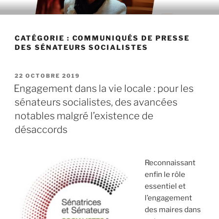
Aller
au
contenu
CATÉGORIE : COMMUNIQUÉS DE PRESSE
principal
DES SÉNATEURS SOCIALISTES
PUBLIÉ
22 OCTOBRE 2019
LE
Engagement dans la vie locale : pour les
sénateurs socialistes, des avancées
notables malgré l’existence de
désaccords
Reconnaissant
enfin le rôle
essentiel et
l’engagement
des maires dans