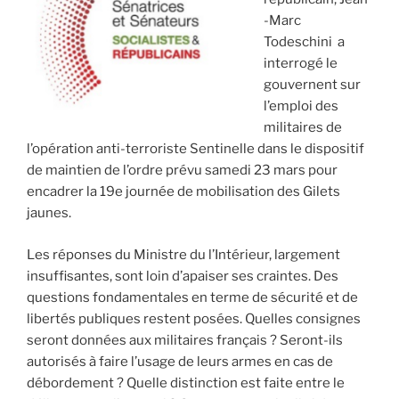
avancées
-Marc
notables
Todeschini a
malgré
interrogé le
l’existence
gouvernent sur
de
l’emploi des
désaccords »
militaires de
l’opération anti-terroriste Sentinelle dans le dispositif
de maintien de l’ordre prévu samedi 23 mars pour
encadrer la 19e journée de mobilisation des Gilets
jaunes.
Les réponses du Ministre du l’Intérieur, largement
insuffisantes, sont loin d’apaiser ses craintes. Des
questions fondamentales en terme de sécurité et de
libertés publiques restent posées. Quelles consignes
seront données aux militaires français ? Seront-ils
autorisés à faire l’usage de leurs armes en cas de
débordement ? Quelle distinction est faite entre le