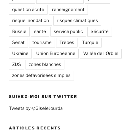
question écrite
renseignement
risque inondation
risques climatiques
Russie
santé
service public
Sécurité
Sénat
tourisme
Trèbes
Turquie
Ukraine
Union Européenne
Vallée de l'Orbiel
ZDS
zones blanches
zones défavorisées simples
SUIVEZ-MOI SUR TWITTER
Tweets by @GiseleJourda
ARTICLES RÉCENTS