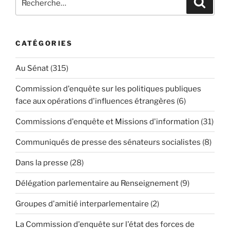
Reche
pour
:
CATÉGORIES
Au Sénat
(315)
Commission d'enquête sur les politiques publiques
face aux opérations d'influences étrangères
(6)
Commissions d'enquête et Missions d'information
(31)
Communiqués de presse des sénateurs socialistes
(8)
Dans la presse
(28)
Délégation parlementaire au Renseignement
(9)
Groupes d'amitié interparlementaire
(2)
La Commission d'enquête sur l'état des forces de