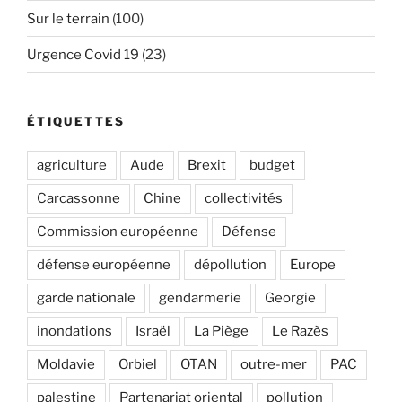
Sur le terrain
(100)
Urgence Covid 19
(23)
ÉTIQUETTES
agriculture
Aude
Brexit
budget
Carcassonne
Chine
collectivités
Commission européenne
Défense
défense européenne
dépollution
Europe
garde nationale
gendarmerie
Georgie
inondations
Israël
La Piège
Le Razès
Moldavie
Orbiel
OTAN
outre-mer
PAC
palestine
Partenariat oriental
pollution