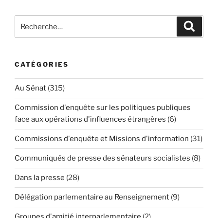
Recherche
Reche
pour
:
CATÉGORIES
Au Sénat
(315)
Commission d'enquête sur les politiques publiques
face aux opérations d'influences étrangères
(6)
Commissions d'enquête et Missions d'information
(31)
Communiqués de presse des sénateurs socialistes
(8)
Dans la presse
(28)
Délégation parlementaire au Renseignement
(9)
Groupes d'amitié interparlementaire
(2)