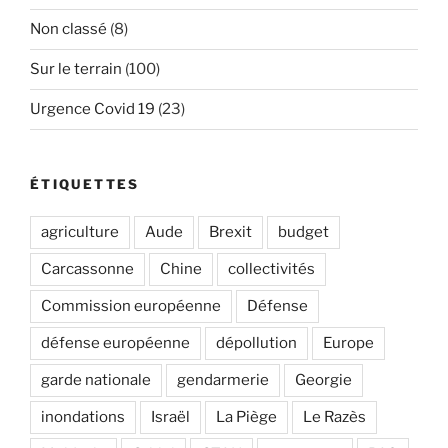
Non classé
(8)
Sur le terrain
(100)
Urgence Covid 19
(23)
ÉTIQUETTES
agriculture
Aude
Brexit
budget
Carcassonne
Chine
collectivités
Commission européenne
Défense
défense européenne
dépollution
Europe
garde nationale
gendarmerie
Georgie
inondations
Israël
La Piège
Le Razès