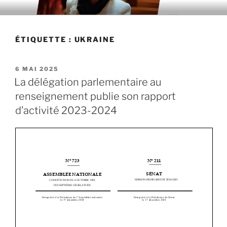
Aller
au
contenu
ÉTIQUETTE : UKRAINE
principal
PUBLIÉ
6 MAI 2025
LE
La délégation parlementaire au
renseignement publie son rapport
d’activité 2023-2024