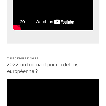
PUBLIÉ
7 DÉCEMBRE 2022
LE
2022, un tournant pour la défense
européenne ?