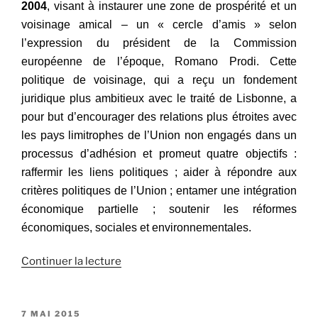
2004
, visant à instaurer une zone de prospérité et un
voisinage amical – un « cercle d’amis » selon
l’expression du président de la Commission
européenne de l’époque, Romano Prodi.
Cette
politique de voisinage, qui a reçu un fondement
juridique plus ambitieux avec le traité de Lisbonne, a
pour but d’encourager des relations plus étroites avec
les pays limitrophes de l’Union non engagés dans un
processus d’adhésion et promeut quatre objectifs :
raffermir les liens politiques ; aider à répondre aux
critères politiques de l’Union ; entamer une intégration
économique partielle ; soutenir les réformes
économiques, sociales et environnementales.
Continuer la lecture
de
« Partenariat
oriental :
un
PUBLIÉ
7 MAI 2015