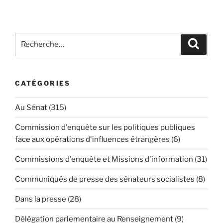
Recherche
Reche
pour
:
CATÉGORIES
Au Sénat
(315)
Commission d'enquête sur les politiques publiques
face aux opérations d'influences étrangères
(6)
Commissions d'enquête et Missions d'information
(31)
Communiqués de presse des sénateurs socialistes
(8)
Dans la presse
(28)
Délégation parlementaire au Renseignement
(9)