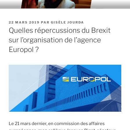
Aller
au
contenu
PUBLIÉ
22 MARS 2019
PAR
GISÈLE JOURDA
principal
LE
Quelles répercussions du Brexit
sur l’organisation de l’agence
Europol ?
Le 21 mars dernier, en commission des affaires