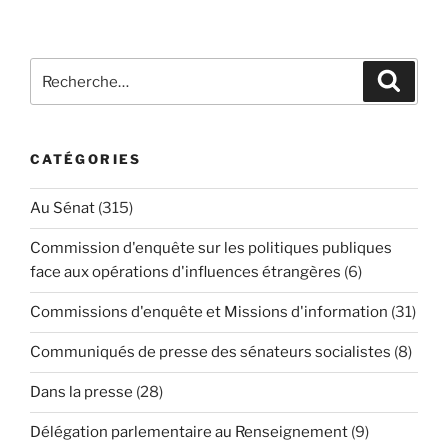
Recherche
Reche
pour
:
CATÉGORIES
Au Sénat
(315)
Commission d'enquête sur les politiques publiques
face aux opérations d'influences étrangères
(6)
Commissions d'enquête et Missions d'information
(31)
Communiqués de presse des sénateurs socialistes
(8)
Dans la presse
(28)
Délégation parlementaire au Renseignement
(9)