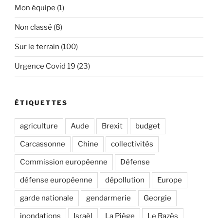
Mon équipe
(1)
Non classé
(8)
Sur le terrain
(100)
Urgence Covid 19
(23)
ÉTIQUETTES
agriculture
Aude
Brexit
budget
Carcassonne
Chine
collectivités
Commission européenne
Défense
défense européenne
dépollution
Europe
garde nationale
gendarmerie
Georgie
inondations
Israël
La Piège
Le Razès