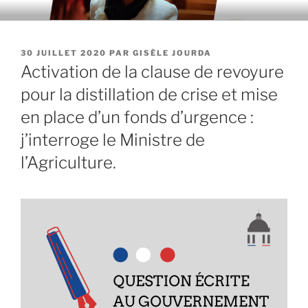
Aller
au
contenu
PUBLIÉ
30 JUILLET 2020
PAR
GISÈLE JOURDA
principal
LE
Activation de la clause de revoyure
pour la distillation de crise et mise
en place d’un fonds d’urgence :
j’interroge le Ministre de
l’Agriculture.