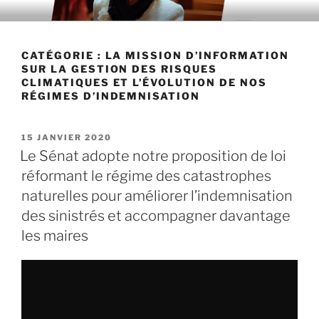
Aller
au
contenu
CATÉGORIE : LA MISSION D’INFORMATION
principal
SUR LA GESTION DES RISQUES
CLIMATIQUES ET L’ÉVOLUTION DE NOS
RÉGIMES D’INDEMNISATION
PUBLIÉ
15 JANVIER 2020
LE
Le Sénat adopte notre proposition de loi
réformant le régime des catastrophes
naturelles pour améliorer l’indemnisation
des sinistrés et accompagner davantage
les maires