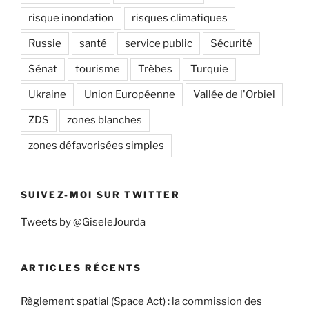
risque inondation
risques climatiques
Russie
santé
service public
Sécurité
Sénat
tourisme
Trèbes
Turquie
Ukraine
Union Européenne
Vallée de l'Orbiel
ZDS
zones blanches
zones défavorisées simples
SUIVEZ-MOI SUR TWITTER
Tweets by @GiseleJourda
ARTICLES RÉCENTS
Règlement spatial (Space Act) : la commission des