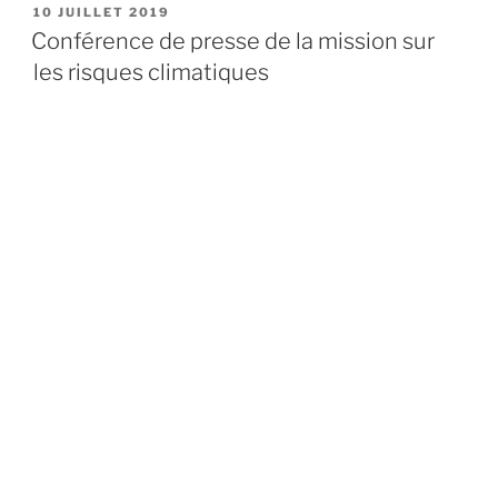
PUBLIÉ
10 JUILLET 2019
LE
Conférence de presse de la mission sur
les risques climatiques