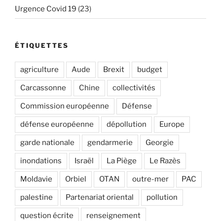
Urgence Covid 19
(23)
ÉTIQUETTES
agriculture
Aude
Brexit
budget
Carcassonne
Chine
collectivités
Commission européenne
Défense
défense européenne
dépollution
Europe
garde nationale
gendarmerie
Georgie
inondations
Israël
La Piège
Le Razès
Moldavie
Orbiel
OTAN
outre-mer
PAC
palestine
Partenariat oriental
pollution
question écrite
renseignement