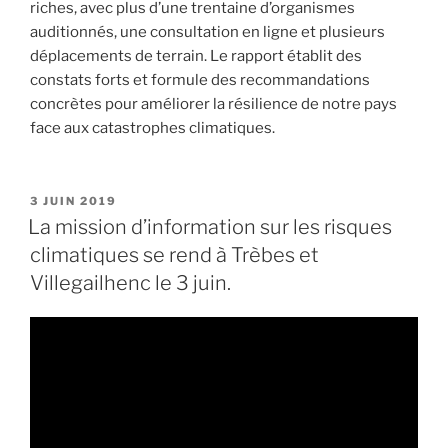
riches, avec plus d’une trentaine d’organismes
auditionnés, une consultation en ligne et plusieurs
déplacements de terrain. Le rapport établit des
constats forts et formule des recommandations
concrètes pour améliorer la résilience de notre pays
face aux catastrophes climatiques.
PUBLIÉ
3 JUIN 2019
LE
La mission d’information sur les risques
climatiques se rend à Trèbes et
Villegailhenc le 3 juin.