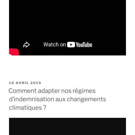
PUBLIÉ
10 AVRIL 2019
LE
Comment adapter nos régimes
d’indemnisation aux changements
climatiques ?