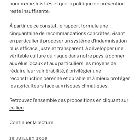
nombreux sinistrés et que la politique de prévention
reste insuffisante.
À partir de ce constat, le rapport formule une
cinquantaine de recommandations concrètes, visant
en particulier à proposer un système d’indemnisation
plus efficace, juste et transparent, à développer une
véritable culture du risque dans notre pays, à donner
aux élus locaux et aux particuliers les moyens de
réduire leur vulnérabilité, à privilégier une
reconstruction pérenne et durable et à mieux protéger
les agriculteurs face aux risques climatiques.
Retrouvez l’ensemble des propositions en cliquant sur
ce lien
.
Continuer la lecture
de
« Catastrophes
climatiques
PUBLIÉ
10 JUILLET 2019