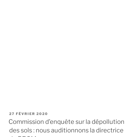
PUBLIÉ
27 FÉVRIER 2020
LE
Commission d’enquête sur la dépollution
des sols : nous auditionnons la directrice