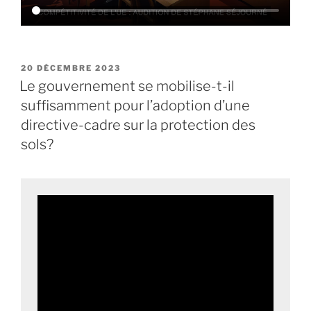
PUBLIÉ
20 DÉCEMBRE 2023
LE
Le gouvernement se mobilise-t-il
suffisamment pour l’adoption d’une
directive-cadre sur la protection des
sols?