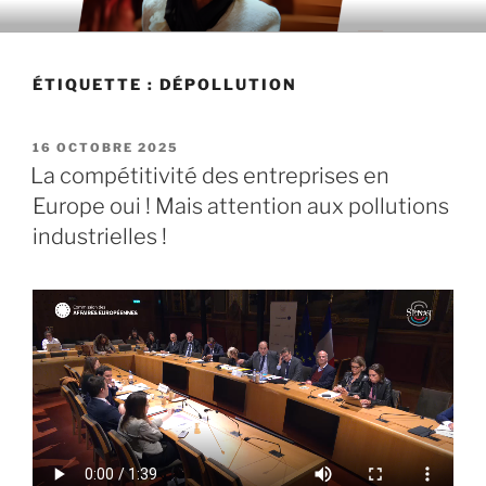
Aller
au
contenu
ÉTIQUETTE : DÉPOLLUTION
principal
PUBLIÉ
16 OCTOBRE 2025
LE
La compétitivité des entreprises en
Europe oui ! Mais attention aux pollutions
industrielles !