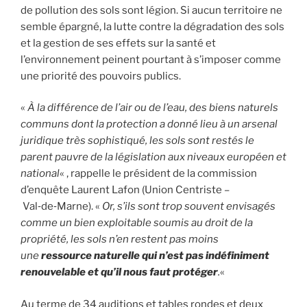
de pollution des sols sont légion. Si aucun territoire ne
semble épargné, la lutte contre la dégradation des sols
et la gestion de ses effets sur la santé et
l’environnement peinent pourtant à s’imposer comme
une priorité des pouvoirs publics.
«
À la différence de l’air ou de l’eau, des biens naturels
communs dont la protection a donné lieu à un arsenal
juridique très sophistiqué, les sols sont restés le
parent pauvre de la législation aux niveaux européen et
national
« , rappelle le président de la commission
d’enquête Laurent Lafon (Union Centriste –
Val‑de‑Marne). «
Or, s’ils sont trop souvent envisagés
comme un bien exploitable soumis au droit de la
propriété, les sols n’en restent pas moins
une
ressource naturelle qui n’est pas indéfiniment
renouvelable et qu’il nous faut protéger
.
«
Au terme de 34 auditions et tables rondes et deux