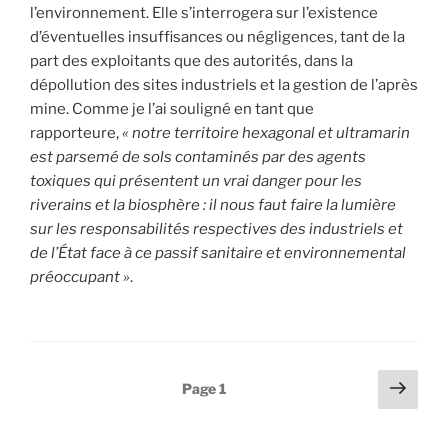
l’environnement. Elle s’interrogera sur l’existence
d’éventuelles insuffisances ou négligences, tant de la
part des exploitants que des autorités, dans la
dépollution des sites industriels et la gestion de l’après
mine. Comme je l’ai souligné en tant que
rapporteure,
« notre territoire hexagonal et ultramarin
est parsemé de sols contaminés par des agents
toxiques qui présentent un vrai danger pour les
riverains et la biosphère : il nous faut faire la lumière
sur les responsabilités respectives des industriels et
de l’État face à ce passif sanitaire et environnemental
préoccupant »
.
Navigation
Pag
Page
1
suiv
des
articles