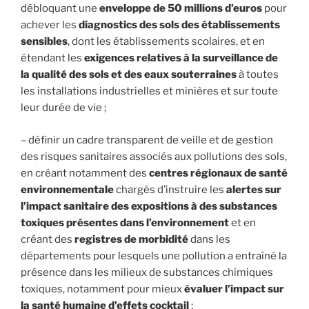
débloquant une
enveloppe de 50 millions d’euros
pour
achever les
diagnostics des sols des établissements
sensibles
, dont les établissements scolaires, et en
étendant les
exigences relatives à la surveillance de
la qualité des sols et des eaux souterraines
à toutes
les installations industrielles et minières et sur toute
leur durée de vie ;
– définir un cadre transparent de veille et de gestion
des risques sanitaires associés aux pollutions des sols,
en créant notamment des
centres régionaux de santé
environnementale
chargés d’instruire les
alertes sur
l’impact sanitaire des expositions à des substances
toxiques présentes dans l’environnement
et en
créant des
registres de morbidité
dans les
départements pour lesquels une pollution a entraîné la
présence dans les milieux de substances chimiques
toxiques, notamment pour mieux
évaluer l’impact sur
la santé humaine d’effets cocktail
;