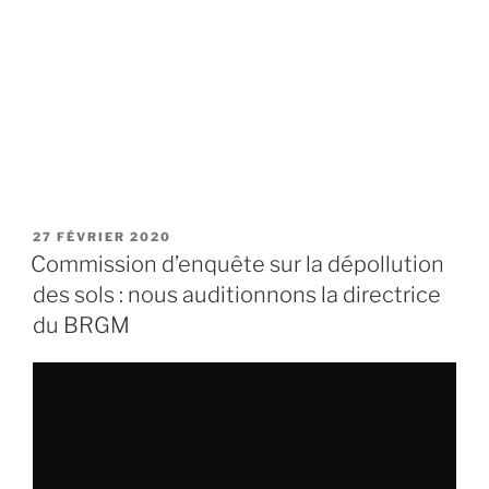
PUBLIÉ
27 FÉVRIER 2020
LE
Commission d’enquête sur la dépollution
des sols : nous auditionnons la directrice
du BRGM