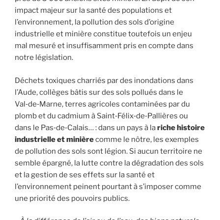
impact majeur sur la santé des populations et
l’environnement, la pollution des sols d’origine
industrielle et minière constitue toutefois un enjeu
mal mesuré et insuffisamment pris en compte dans
notre législation.
Déchets toxiques charriés par des inondations dans
l’Aude, collèges bâtis sur des sols pollués dans le
Val‑de‑Marne, terres agricoles contaminées par du
plomb et du cadmium à Saint‑Félix‑de‑Pallières ou
dans le Pas‑de‑Calais… : dans un pays à la
riche histoire
industrielle et minière
comme le nôtre, les exemples
de pollution des sols sont légion. Si aucun territoire ne
semble épargné, la lutte contre la dégradation des sols
et la gestion de ses effets sur la santé et
l’environnement peinent pourtant à s’imposer comme
une priorité des pouvoirs publics.