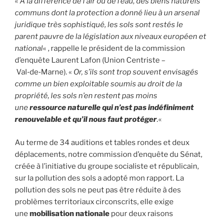
«
À la différence de l’air ou de l’eau, des biens naturels
communs dont la protection a donné lieu à un arsenal
juridique très sophistiqué, les sols sont restés le
parent pauvre de la législation aux niveaux européen et
national
« , rappelle le président de la commission
d’enquête Laurent Lafon (Union Centriste –
Val‑de‑Marne). «
Or, s’ils sont trop souvent envisagés
comme un bien exploitable soumis au droit de la
propriété, les sols n’en restent pas moins
une
ressource naturelle qui n’est pas indéfiniment
renouvelable et qu’il nous faut protéger
.
«
Au terme de 34 auditions et tables rondes et deux
déplacements, notre commission d’enquête du Sénat,
créée à l’initiative du groupe socialiste et républicain,
sur la pollution des sols a adopté mon rapport. La
pollution des sols ne peut pas être réduite à des
problèmes territoriaux circonscrits, elle exige
une
mobilisation nationale
pour deux raisons