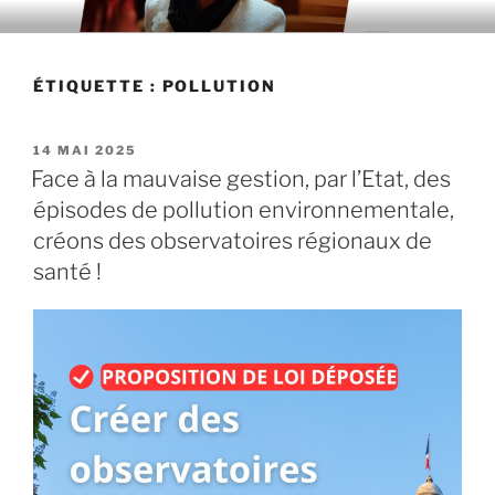
Aller
au
contenu
ÉTIQUETTE : POLLUTION
principal
PUBLIÉ
14 MAI 2025
LE
Face à la mauvaise gestion, par l’Etat, des
épisodes de pollution environnementale,
créons des observatoires régionaux de
santé !