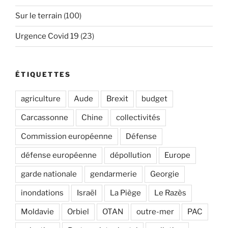
Sur le terrain
(100)
Urgence Covid 19
(23)
ÉTIQUETTES
agriculture
Aude
Brexit
budget
Carcassonne
Chine
collectivités
Commission européenne
Défense
défense européenne
dépollution
Europe
garde nationale
gendarmerie
Georgie
inondations
Israël
La Piège
Le Razès
Moldavie
Orbiel
OTAN
outre-mer
PAC