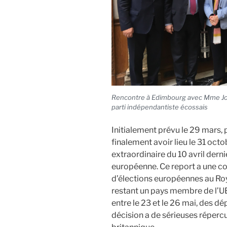
Rencontre à Edimbourg avec Mme Jo
parti indépendantiste écossais
Initialement prévu le 29 mars, pu
finalement avoir lieu le 31 octo
extraordinaire du 10 avril dernie
européenne. Ce report a une co
d’élections européennes au Ro
restant un pays membre de l’UE
entre le 23 et le 26 mai, des d
décision a de sérieuses répercus