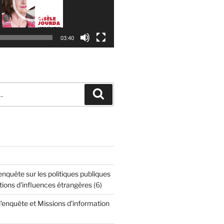
03:40
Recherche
quête sur les politiques publiques
tions d'influences étrangères
(6)
enquête et Missions d'information