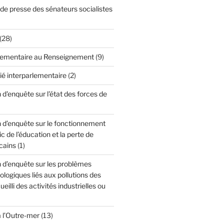
 presse des sénateurs socialistes
(28)
lementaire au Renseignement
(9)
ié interparlementaire
(2)
'enquête sur l'état des forces de
d’enquête sur le fonctionnement
c de l’éducation et la perte de
cains
(1)
d’enquête sur les problèmes
cologiques liés aux pollutions des
ueilli des activités industrielles ou
à l’Outre-mer
(13)