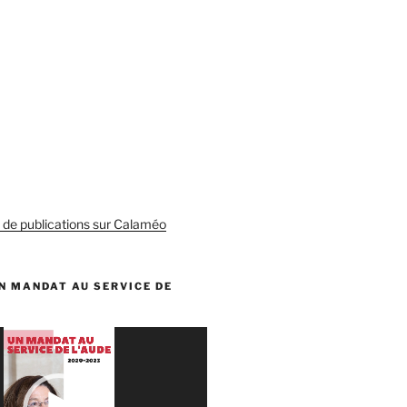
s de publications sur Calaméo
N MANDAT AU SERVICE DE