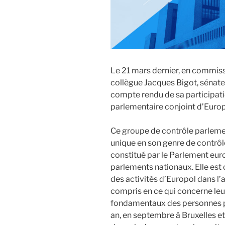
Le 21 mars dernier, en commis
collègue Jacques Bigot, sénateu
compte rendu de sa participati
parlementaire conjoint d’Europ
Ce groupe de contrôle parleme
unique en son genre de contr
constitué par le Parlement eur
parlements nationaux. Elle est 
des activités d’Europol dans l
compris en ce qui concerne leur 
fondamentaux des personnes phy
an, en septembre à Bruxelles et 