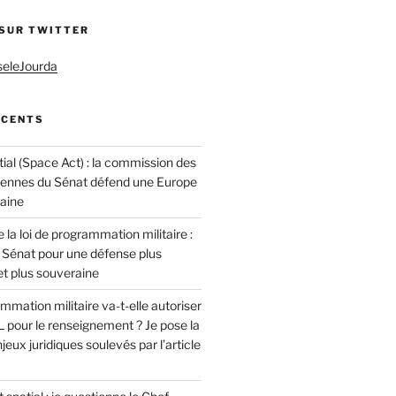
 SUR TWITTER
seleJourda
ÉCENTS
ial (Space Act) : la commission des
éennes du Sénat défend une Europe
raine
 la loi de programmation militaire :
 Sénat pour une défense plus
t plus souveraine
ammation militaire va-t-elle autoriser
 pour le renseignement ? Je pose la
jeux juridiques soulevés par l’article