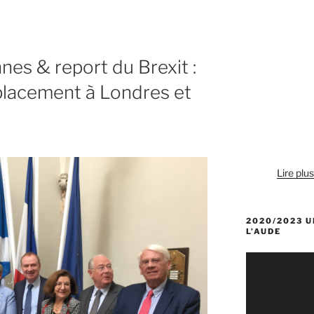
nes & report du Brexit :
placement à Londres et
Lire plu
2020/2023 U
L’AUDE
Lecteur
vidéo