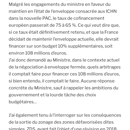
Malgré les engagements du ministre en faveur du
maintien en l’état de l’enveloppe consacrée aux ICHN
dans la nouvelle PAC, le taux de cofinancement
européen passerait de 75 à 65 %. Ce qui veut dire que,
si ce taux était définitivement retenu, et que la France
décidait de maintenir l’enveloppe actuelle, elle devrait
financer sur son budget 10% supplémentaires, soit
environ 108 millions d’euros.
J’ai donc demandé au Ministre, dans le contexte actuel
de la négociation à enveloppe fermée, quels arbitrages
il comptait faire pour financer ces 108 millions d’euros,
si bien entendu, il comptait le faire. Aucune réponse
concrète du Ministre, sauf à rappeler les ambitions du
gouvernement et la lourde tâche des choix
budgétaires…
J’ai également tenu à l’interroger sur les conséquences
de la sortie du zonage des zones défavorisées dites
simples, ZDS, ayant fait l’objet d’une révision en 2018