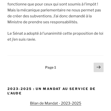
fonctionne que pour ceux qui sont soumis à l’impôt !
Mais la mécanique parlementaire ne nous permet pas
de créer des subventions. J’ai donc demandé à la
Ministre de prendre ses responsabilités.
Le Sénat a adopté à l’unanimité cette proposition de loi
et j’en suis ravie.
Navigation
Pag
Page
1
suiv
des
articles
2023-2025 : UN MANDAT AU SERVICE DE
L’AUDE
Bilan de Mandat - 2023-2025