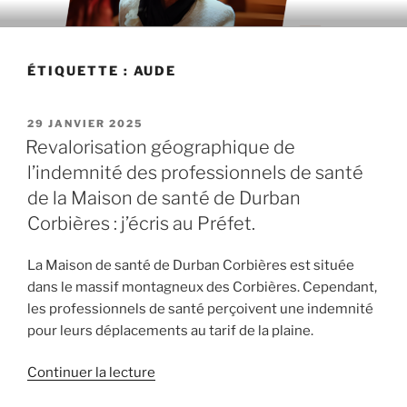
Aller
au
contenu
ÉTIQUETTE : AUDE
principal
PUBLIÉ
29 JANVIER 2025
LE
Revalorisation géographique de
l’indemnité des professionnels de santé
de la Maison de santé de Durban
Corbières : j’écris au Préfet.
La Maison de santé de Durban Corbières est située
dans le massif montagneux des Corbières. Cependant,
les professionnels de santé perçoivent une indemnité
pour leurs déplacements au tarif de la plaine.
Continuer la lecture
de
« Revalorisation