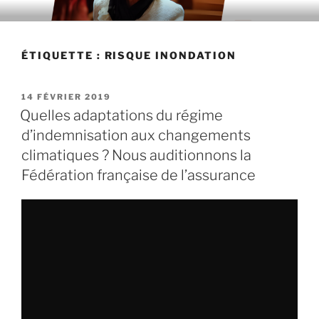
Aller
au
contenu
ÉTIQUETTE : RISQUE INONDATION
principal
PUBLIÉ
14 FÉVRIER 2019
LE
Quelles adaptations du régime
d’indemnisation aux changements
climatiques ? Nous auditionnons la
Fédération française de l’assurance