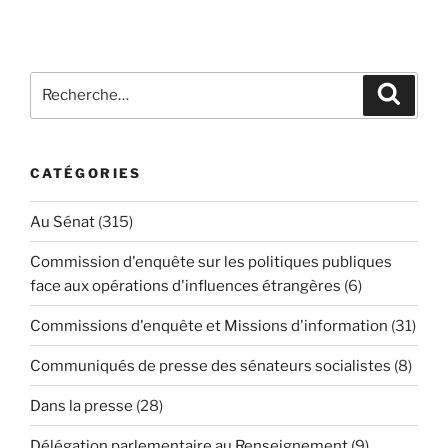
Recherche
Reche
pour
:
CATÉGORIES
Au Sénat
(315)
Commission d'enquête sur les politiques publiques
face aux opérations d'influences étrangères
(6)
Commissions d'enquête et Missions d'information
(31)
Communiqués de presse des sénateurs socialistes
(8)
Dans la presse
(28)
Délégation parlementaire au Renseignement
(9)