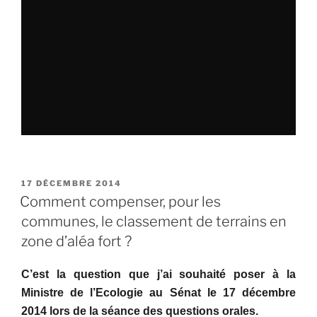
de
recherche
au
CNRS. »
PUBLIÉ
17 DÉCEMBRE 2014
LE
Comment compenser, pour les
communes, le classement de terrains en
zone d’aléa fort ?
C’est la question que j’ai souhaité poser à la
Ministre de l’Ecologie au Sénat le 17 décembre
2014 lors de la séance des questions orales.