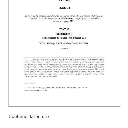
sécurité »
Continuer la lecture
de
« Nous