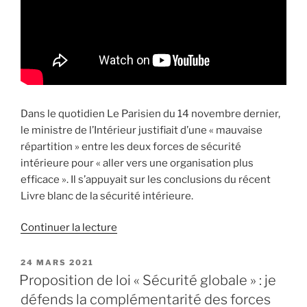
Dans le quotidien Le Parisien du 14 novembre dernier,
le ministre de l’Intérieur justifiait d’une « mauvaise
répartition » entre les deux forces de sécurité
intérieure pour « aller vers une organisation plus
efficace ». Il s’appuyait sur les conclusions du récent
Livre blanc de la sécurité intérieure.
Continuer la lecture
de
« Zonage
police/gendarmerie
PUBLIÉ
24 MARS 2021
LE
:
Proposition de loi « Sécurité globale » : je
j’interpelle
défends la complémentarité des forces