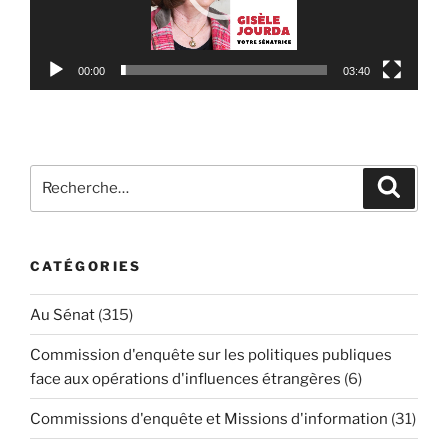
00:00
03:40
Recherche
Reche
pour
:
CATÉGORIES
Au Sénat
(315)
Commission d'enquête sur les politiques publiques
face aux opérations d'influences étrangères
(6)
Commissions d'enquête et Missions d'information
(31)