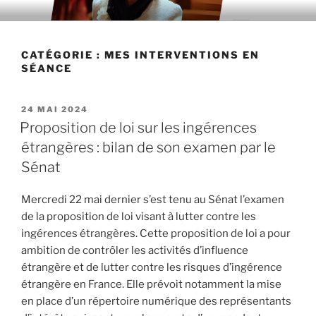
Aller
au
contenu
CATÉGORIE : MES INTERVENTIONS EN
principal
SÉANCE
PUBLIÉ
24 MAI 2024
LE
Proposition de loi sur les ingérences
étrangères : bilan de son examen par le
Sénat
Mercredi 22 mai dernier s’est tenu au Sénat l’examen
de la proposition de loi visant à lutter contre les
ingérences étrangères. Cette proposition de loi a pour
ambition de contrôler les activités d’influence
étrangère et de lutter contre les risques d’ingérence
étrangère en France. Elle prévoit notamment la mise
en place d’un répertoire numérique des représentants