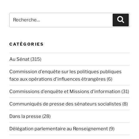
Recherche
Reche
pour
:
CATÉGORIES
Au Sénat
(315)
Commission d'enquête sur les politiques publiques
face aux opérations d'influences étrangères
(6)
Commissions d'enquête et Missions d'information
(31)
Communiqués de presse des sénateurs socialistes
(8)
Dans la presse
(28)
Délégation parlementaire au Renseignement
(9)