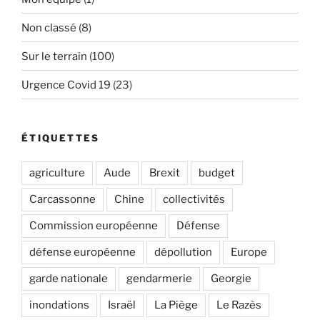
Non classé
(8)
Sur le terrain
(100)
Urgence Covid 19
(23)
ÉTIQUETTES
agriculture
Aude
Brexit
budget
Carcassonne
Chine
collectivités
Commission européenne
Défense
défense européenne
dépollution
Europe
garde nationale
gendarmerie
Georgie
inondations
Israël
La Piège
Le Razès