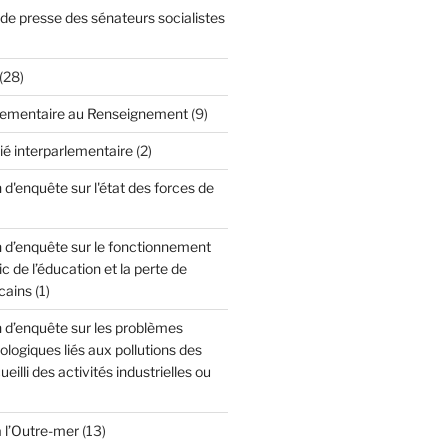
 presse des sénateurs socialistes
(28)
lementaire au Renseignement
(9)
ié interparlementaire
(2)
'enquête sur l'état des forces de
d’enquête sur le fonctionnement
c de l’éducation et la perte de
cains
(1)
d’enquête sur les problèmes
cologiques liés aux pollutions des
ueilli des activités industrielles ou
à l’Outre-mer
(13)