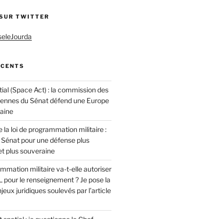
 SUR TWITTER
seleJourda
ÉCENTS
ial (Space Act) : la commission des
éennes du Sénat défend une Europe
raine
 la loi de programmation militaire :
 Sénat pour une défense plus
t plus souveraine
ammation militaire va-t-elle autoriser
 pour le renseignement ? Je pose la
jeux juridiques soulevés par l’article