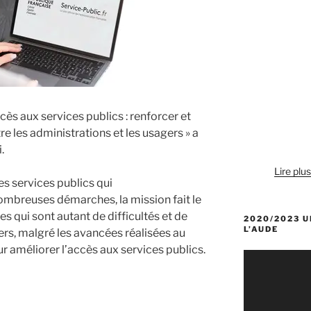
cès aux services publics : renforcer et
re les administrations et les usagers » a
.
Lire plu
es services publics qui
mbreuses démarches, la mission fait le
s qui sont autant de difficultés et de
2020/2023 U
L’AUDE
ers, malgré les avancées réalisées au
r améliorer l’accès aux services publics.
Lecteur
vidéo