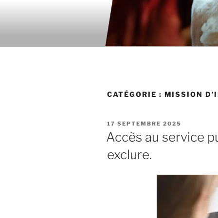
Aller
au
contenu
principal
CATÉGORIE : MISSION D’
PUBLIÉ
17 SEPTEMBRE 2025
LE
Accès au service p
exclure.