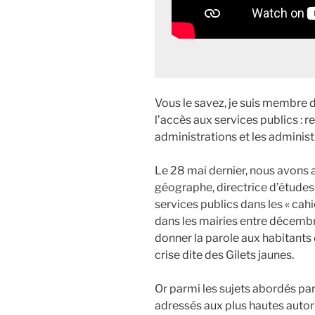
Vous le savez, je suis membre d
l’accès aux services publics : r
administrations et les administr
Le 28 mai dernier, nous avons 
géographe, directrice d’études
services publics dans les « cah
dans les mairies entre décembr
donner la parole aux habitants 
crise dite des Gilets jaunes.
Or parmi les sujets abordés par
adressés aux plus hautes autori