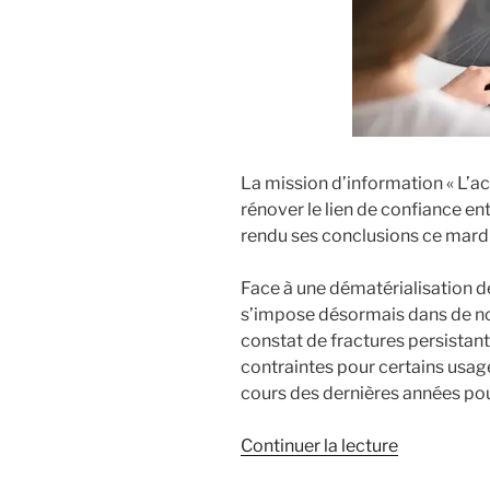
La mission d’information « L’ac
rénover le lien de confiance ent
rendu ses conclusions ce mardi
Face à une dématérialisation d
s’impose désormais dans de no
constat de fractures persistante
contraintes pour certains usag
cours des dernières années pou
Continuer la lecture
de
« Accès