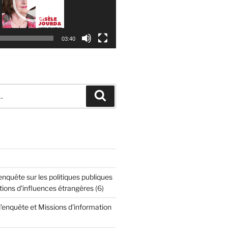
03:40
Recherche
quête sur les politiques publiques
tions d'influences étrangères
(6)
enquête et Missions d'information