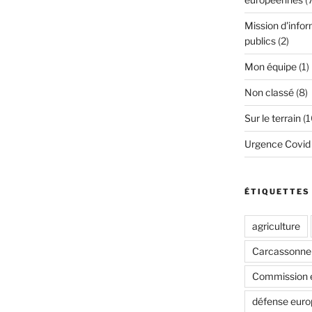
Mission d'infor
publics
(2)
Mon équipe
(1)
Non classé
(8)
Sur le terrain
(1
Urgence Covid
ÉTIQUETTES
agriculture
Carcassonne
Commission 
défense eur