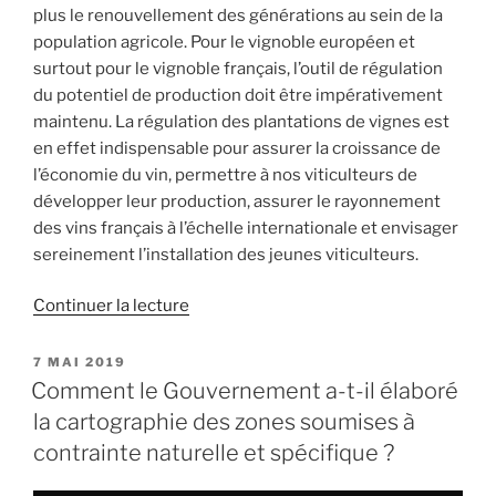
plus le renouvellement des générations au sein de la
population agricole. Pour le vignoble européen et
surtout pour le vignoble français, l’outil de régulation
du potentiel de production doit être impérativement
maintenu. La régulation des plantations de vignes est
en effet indispensable pour assurer la croissance de
l’économie du vin, permettre à nos viticulteurs de
développer leur production, assurer le rayonnement
des vins français à l’échelle internationale et envisager
sereinement l’installation des jeunes viticulteurs.
Continuer la lecture
de
« Garantir,
au
PUBLIÉ
7 MAI 2019
LE
sein
Comment le Gouvernement a-t-il élaboré
de
la cartographie des zones soumises à
la
contrainte naturelle et spécifique ?
PAC,
le