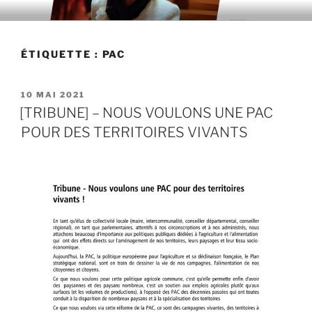
Aller
au
contenu
ÉTIQUETTE : PAC
principal
PUBLIÉ
10 MAI 2021
LE
[TRIBUNE] – NOUS VOULONS UNE PAC
POUR DES TERRITOIRES VIVANTS