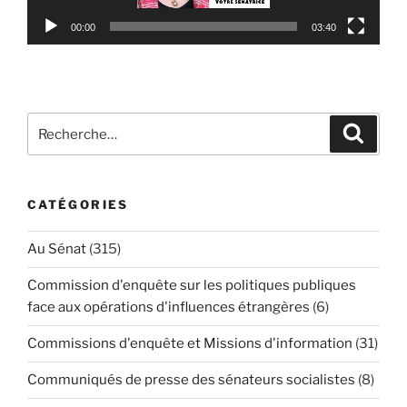
00:00
03:40
Recherche
Reche
pour
:
CATÉGORIES
Au Sénat
(315)
Commission d'enquête sur les politiques publiques
face aux opérations d'influences étrangères
(6)
Commissions d'enquête et Missions d'information
(31)
Communiqués de presse des sénateurs socialistes
(8)