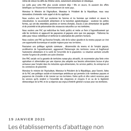
PUBLIÉ
19 JANVIER 2021
LE
Les établissements d’abattage non