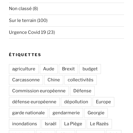
Non classé
(8)
Sur le terrain
(100)
Urgence Covid 19
(23)
ÉTIQUETTES
agriculture
Aude
Brexit
budget
Carcassonne
Chine
collectivités
Commission européenne
Défense
défense européenne
dépollution
Europe
garde nationale
gendarmerie
Georgie
inondations
Israël
La Piège
Le Razès