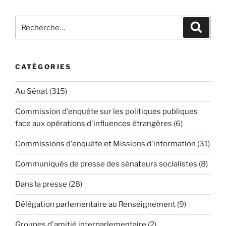
Recherche
Reche
pour
:
CATÉGORIES
Au Sénat
(315)
Commission d'enquête sur les politiques publiques
face aux opérations d'influences étrangères
(6)
Commissions d'enquête et Missions d'information
(31)
Communiqués de presse des sénateurs socialistes
(8)
Dans la presse
(28)
Délégation parlementaire au Renseignement
(9)
Groupes d'amitié interparlementaire
(2)