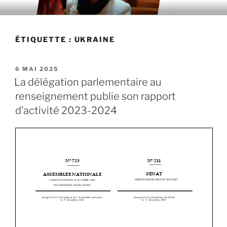
Aller
au
contenu
ÉTIQUETTE : UKRAINE
principal
PUBLIÉ
6 MAI 2025
LE
La délégation parlementaire au
renseignement publie son rapport
d’activité 2023-2024