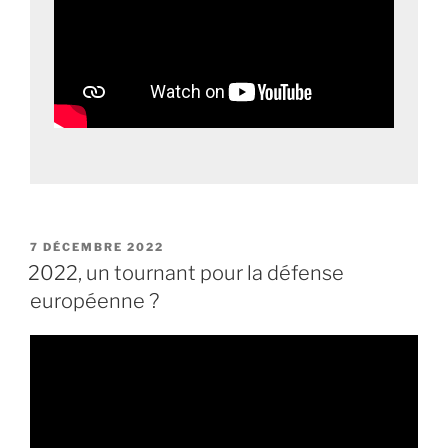
PUBLIÉ
7 DÉCEMBRE 2022
LE
2022, un tournant pour la défense
européenne ?