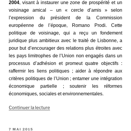
2004
, visant à instaurer une zone de prospérité et un
voisinage amical – un « cercle d’amis » selon
l’expression du président de la Commission
européenne de l’époque, Romano Prodi.
Cette
politique de voisinage, qui a reçu un fondement
juridique plus ambitieux avec le traité de Lisbonne, a
pour but d’encourager des relations plus étroites avec
les pays limitrophes de l’Union non engagés dans un
processus d’adhésion et promeut quatre objectifs :
raffermir les liens politiques ; aider à répondre aux
critères politiques de l’Union ; entamer une intégration
économique partielle ; soutenir les réformes
économiques, sociales et environnementales.
Continuer la lecture
de
« Partenariat
oriental :
un
PUBLIÉ
7 MAI 2015