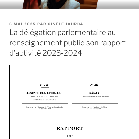
Aller
au
contenu
PUBLIÉ
6 MAI 2025
PAR
GISÈLE JOURDA
principal
LE
La délégation parlementaire au
renseignement publie son rapport
d’activité 2023-2024