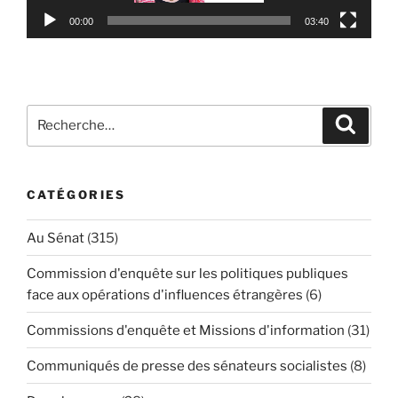
00:00
03:40
Recherche
Reche
pour
:
CATÉGORIES
Au Sénat
(315)
Commission d'enquête sur les politiques publiques
face aux opérations d'influences étrangères
(6)
Commissions d'enquête et Missions d'information
(31)
Communiqués de presse des sénateurs socialistes
(8)