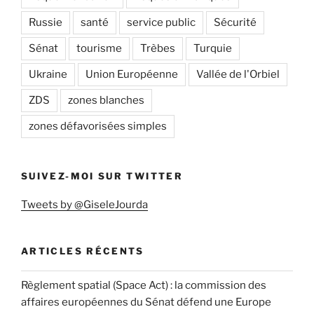
Russie
santé
service public
Sécurité
Sénat
tourisme
Trèbes
Turquie
Ukraine
Union Européenne
Vallée de l'Orbiel
ZDS
zones blanches
zones défavorisées simples
SUIVEZ-MOI SUR TWITTER
Tweets by @GiseleJourda
ARTICLES RÉCENTS
Règlement spatial (Space Act) : la commission des
affaires européennes du Sénat défend une Europe