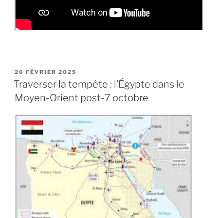
PUBLIÉ
26 FÉVRIER 2025
LE
Traverser la tempête : l’Égypte dans le
Moyen-Orient post-7 octobre