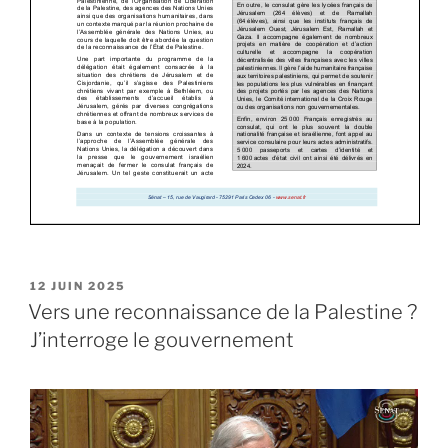
PUBLIÉ
12 JUIN 2025
LE
Vers une reconnaissance de la Palestine ?
J’interroge le gouvernement