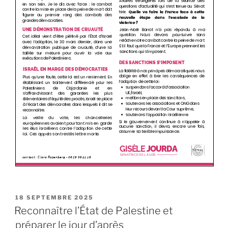
PUBLIÉ
18 SEPTEMBRE 2025
LE
Reconnaître l’État de Palestine et
préparer le jour d’après