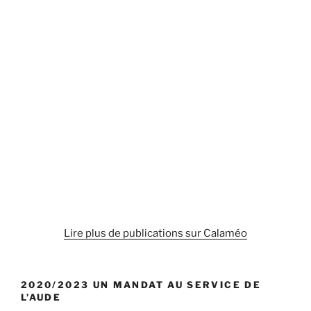
Proche-
Orient »
Lire plus de publications sur Calaméo
2020/2023 UN MANDAT AU SERVICE DE
L’AUDE