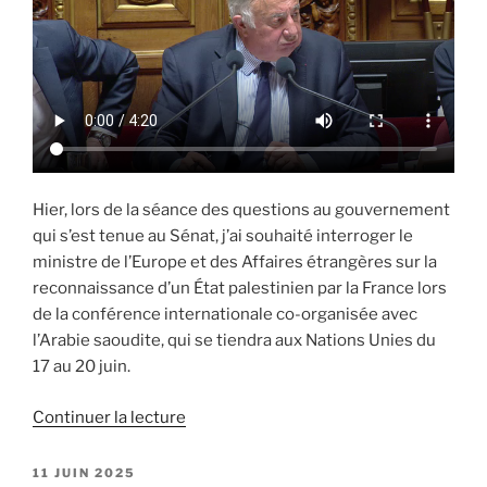
Hier, lors de la séance des questions au gouvernement
qui s’est tenue au Sénat, j’ai souhaité interroger le
ministre de l’Europe et des Affaires étrangères sur la
reconnaissance d’un État palestinien par la France lors
de la conférence internationale co-organisée avec
l’Arabie saoudite, qui se tiendra aux Nations Unies du
17 au 20 juin.
Continuer la lecture
de
« Vers
une
PUBLIÉ
11 JUIN 2025