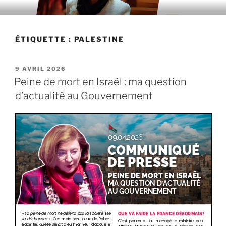
Aller
au
contenu
ÉTIQUETTE : PALESTINE
principal
PUBLIÉ
9 AVRIL 2026
LE
Peine de mort en Israël : ma question
d’actualité au Gouvernement