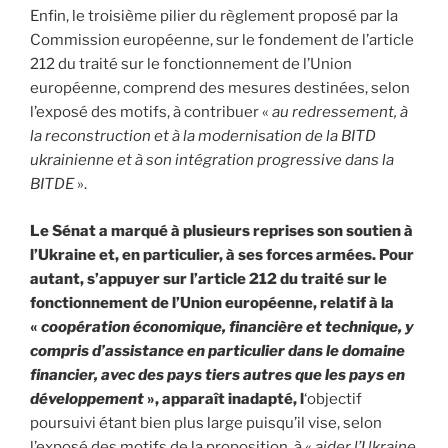
Enfin, le troisième pilier du règlement proposé par la
Commission européenne, sur le fondement de l’article
212 du traité sur le fonctionnement de l’Union
européenne, comprend des mesures destinées, selon
l’exposé des motifs, à contribuer «
au redressement, à
la reconstruction et à la modernisation de la BITD
ukrainienne et à son intégration progressive dans la
BITDE
».
Le Sénat a marqué à plusieurs reprises son soutien à
l’Ukraine et, en particulier, à ses forces armées. Pour
autant, s’appuyer sur l’article 212 du traité sur le
fonctionnement de l’Union européenne, relatif à la
«
coopération économique, financière et technique, y
compris d’assistance en particulier dans le domaine
financier, avec des pays tiers autres que les pays en
développement
», apparaît inadapté, l
‘objectif
poursuivi étant bien plus large puisqu’il vise, selon
l’exposé des motifs de la proposition, à «
aider l’Ukraine