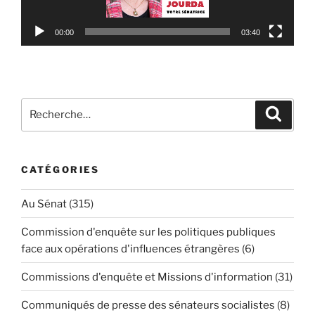
00:00
03:40
Recherche
Reche
pour
:
CATÉGORIES
Au Sénat
(315)
Commission d'enquête sur les politiques publiques
face aux opérations d'influences étrangères
(6)
Commissions d'enquête et Missions d'information
(31)
Communiqués de presse des sénateurs socialistes
(8)