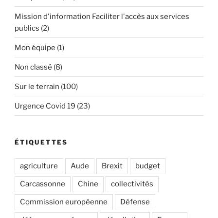
Mission d'information Faciliter l'accès aux services
publics
(2)
Mon équipe
(1)
Non classé
(8)
Sur le terrain
(100)
Urgence Covid 19
(23)
ÉTIQUETTES
agriculture
Aude
Brexit
budget
Carcassonne
Chine
collectivités
Commission européenne
Défense