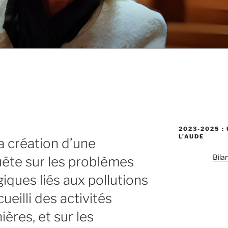
2023-2025 :
L’AUDE
 création d’une
Bila
ête sur les problèmes
giques liés aux pollutions
ueilli des activités
ières, et sur les