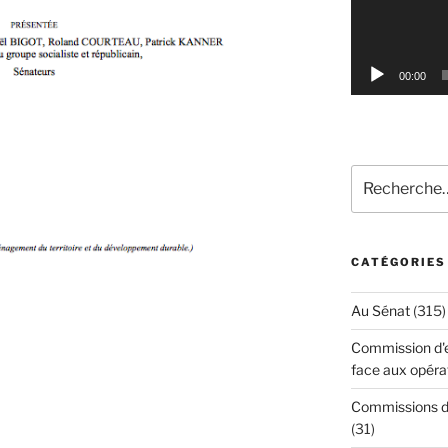
00:00
Recherche
pour
:
CATÉGORIES
Au Sénat
(315)
Commission d'en
face aux opéra
Commissions d'
(31)