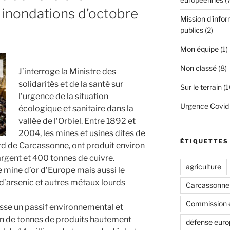
inondations d’octobre
Mission d'infor
publics
(2)
Mon équipe
(1)
Non classé
(8)
J’interroge la Ministre des
solidarités et de la santé sur
Sur le terrain
(1
l’urgence de la situation
Urgence Covid
écologique et sanitaire dans la
vallée de l’Orbiel. Entre 1892 et
2004, les mines et usines dites de
ÉTIQUETTES
ord de Carcassonne, ont produit environ
argent et 400 tonnes de cuivre.
agriculture
de mine d’or d’Europe mais aussi le
’arsenic et autres métaux lourds
Carcassonne
Commission 
sse un passif environnemental et
ion de tonnes de produits hautement
défense eur