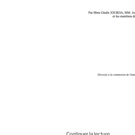
Continuer la lecture
de