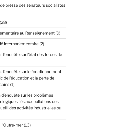
 presse des sénateurs socialistes
(28)
lementaire au Renseignement
(9)
ié interparlementaire
(2)
'enquête sur l'état des forces de
d’enquête sur le fonctionnement
c de l’éducation et la perte de
cains
(1)
d’enquête sur les problèmes
cologiques liés aux pollutions des
ueilli des activités industrielles ou
à l’Outre-mer
(13)