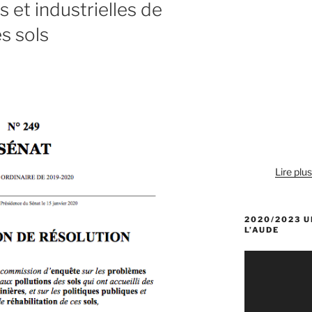
s et industrielles de
es sols
Lire plu
2020/2023 U
L’AUDE
Lecteur
vidéo