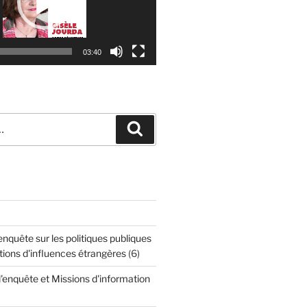
03:40
Recherche
quête sur les politiques publiques
tions d'influences étrangères
(6)
enquête et Missions d'information