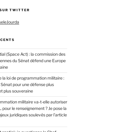
 SUR TWITTER
seleJourda
ÉCENTS
ial (Space Act) : la commission des
éennes du Sénat défend une Europe
raine
 la loi de programmation militaire :
 Sénat pour une défense plus
t plus souveraine
ammation militaire va-t-elle autoriser
 pour le renseignement ? Je pose la
jeux juridiques soulevés par l’article