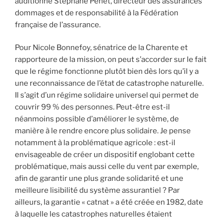
auditionné Stéphane Pénet, directeur des assurances
dommages et de responsabilité à la Fédération
française de l’assurance.
Pour Nicole Bonnefoy, sénatrice de la Charente et
rapporteure de la mission, on peut s’accorder sur le fait
que le régime fonctionne plutôt bien dès lors qu’il y a
une reconnaissance de l’état de catastrophe naturelle.
Il s’agit d’un régime solidaire universel qui permet de
couvrir 99 % des personnes. Peut-être est-il
néanmoins possible d’améliorer le système, de
manière à le rendre encore plus solidaire. Je pense
notamment à la problématique agricole : est-il
envisageable de créer un dispositif englobant cette
problématique, mais aussi celle du vent par exemple,
afin de garantir une plus grande solidarité et une
meilleure lisibilité du système assurantiel ? Par
ailleurs, la garantie « catnat » a été créée en 1982, date
à laquelle les catastrophes naturelles étaient