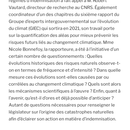
régimes d’indemnisation a fait appel à M. Robert
Vautard, directeur de recherche au CNRS. Également
coordinateur d’un des chapitres du sixième rapport du
Groupe d’experts intergouvernemental sur l’évolution
du climat (GIEC) qui sortira en 2021, son travail porte
sur la quantification des aléas pour mieux prévenir les
risques futurs liés au changement climatique. Mme
Nicole Bonnefoy, la rapporteure, a été à l’initiative d’un
certain nombre de questionnements : Quelles
évolutions historiques des risques naturels observe-t-
on en termes de fréquence et d’intensité ? Dans quelle
mesure ces évolutions sont-elles causées par ou
corrélées au changement climatique ? Quels sont alors
les mécanismes scientifiques à l’œuvre ? Enfin, quant à
l’avenir, qu’est-il d’ores et déjà possible d’anticiper ?
Autant de questions nécessaires pour renseigner le
législateur sur l’origine des catastrophes naturelles
afin d’éclairer son action en matière d’indemnisation.