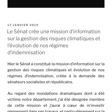
PUBLIÉ
17 JANVIER 2019
LE
Le Sénat crée une mission d’information
sur la gestion des risques climatiques et
l’évolution de nos régimes
d’indemnisation
Hier le Sénat a constitué la mission d’information sur la
gestion des risques climatiques et évolution de nos
régimes d’indemnisation, créée à la demande des
sénateurs socialistes et républicains.
Au regard des inondations dramatiques dont a été
victime notre département, j’ai été désignée membre
de cette mission et j’aurai à cœur de m’investir
pleinement dans ses travaux, et particulièrement sur la