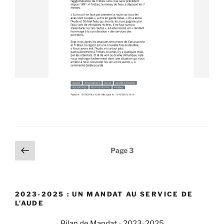
Navigation
Page
Page
3
précédente
des
articles
2023-2025 : UN MANDAT AU SERVICE DE
L’AUDE
Bilan de Mandat - 2023-2025