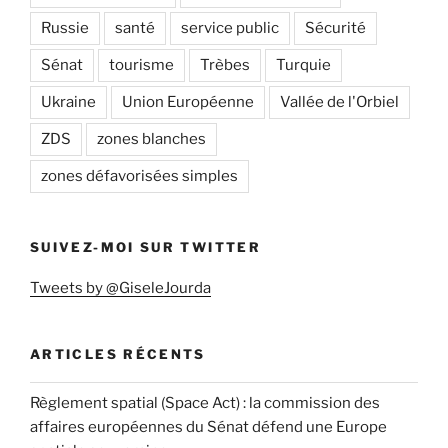
Russie
santé
service public
Sécurité
Sénat
tourisme
Trèbes
Turquie
Ukraine
Union Européenne
Vallée de l'Orbiel
ZDS
zones blanches
zones défavorisées simples
SUIVEZ-MOI SUR TWITTER
Tweets by @GiseleJourda
ARTICLES RÉCENTS
Règlement spatial (Space Act) : la commission des
affaires européennes du Sénat défend une Europe