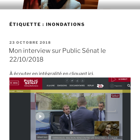
Aller
au
contenu
ÉTIQUETTE : INONDATIONS
principal
PUBLIÉ
23 OCTOBRE 2018
LE
Mon interview sur Public Sénat le
22/10/2018
À écouter en intégralité en cliquant
ici
.