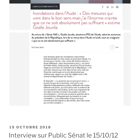
PUBLIÉ
15 OCTOBRE 2018
LE
Interview sur Public Sénat le 15/10/12