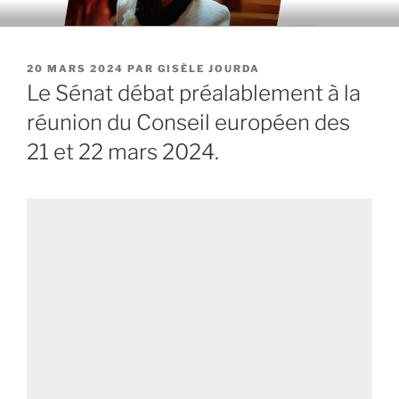
Aller
au
contenu
PUBLIÉ
20 MARS 2024
PAR
GISÈLE JOURDA
principal
LE
Le Sénat débat préalablement à la
réunion du Conseil européen des
21 et 22 mars 2024.