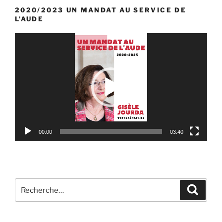
2020/2023 UN MANDAT AU SERVICE DE
L’AUDE
Lecteur
vidéo
00:00
03:40
Recherche
Reche
pour
: