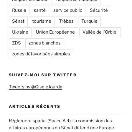
Russie
santé
service public
Sécurité
Sénat
tourisme
Trèbes
Turquie
Ukraine
Union Européenne
Vallée de l'Orbiel
ZDS
zones blanches
zones défavorisées simples
SUIVEZ-MOI SUR TWITTER
Tweets by @GiseleJourda
ARTICLES RÉCENTS
Règlement spatial (Space Act) : la commission des
affaires européennes du Sénat défend une Europe