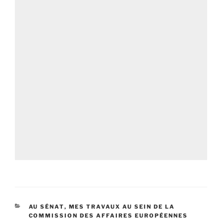
CATÉGORIES
AU SÉNAT
,
MES TRAVAUX AU SEIN DE LA
COMMISSION DES AFFAIRES EUROPÉENNES