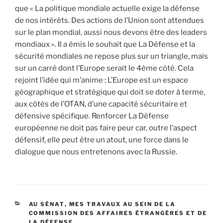
que « La politique mondiale actuelle exige la défense
de nos intérêts. Des actions de l’Union sont attendues
sur le plan mondial, aussi nous devons être des leaders
mondiaux ». Il a émis le souhait que La Défense et la
sécurité mondiales ne repose plus sur un triangle, mais
sur un carré dont l’Europe serait le 4ème côté. Cela
rejoint l’idée qui m’anime : L’Europe est un espace
géographique et stratégique qui doit se doter à terme,
aux côtés de l’OTAN, d’une capacité sécuritaire et
défensive spécifique. Renforcer La Défense
européenne ne doit pas faire peur car, outre l’aspect
défensif, elle peut être un atout, une force dans le
dialogue que nous entretenons avec la Russie.
CATÉGORIES
AU SÉNAT
,
MES TRAVAUX AU SEIN DE LA
COMMISSION DES AFFAIRES ÉTRANGÈRES ET DE
LA DÉFENSE