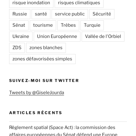
risque inondation
risques climatiques
Russie
santé
service public
Sécurité
Sénat
tourisme
Trèbes
Turquie
Ukraine
Union Européenne
Vallée de l'Orbiel
ZDS
zones blanches
zones défavorisées simples
SUIVEZ-MOI SUR TWITTER
Tweets by @GiseleJourda
ARTICLES RÉCENTS
Règlement spatial (Space Act) : la commission des
affaires européennes du Sénat défend une Europe