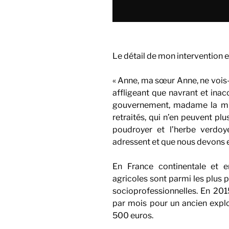
Le détail de mon intervention es
« Anne, ma sœur Anne, ne vois-t
affligeant que navrant et ina
gouvernement, madame la minis
retraités, qui n’en peuvent plu
poudroyer et l’herbe verdoye
adressent et que nous devons 
En France continentale et e
agricoles sont parmi les plus 
socioprofessionnelles. En 201
par mois pour un ancien explo
500 euros.