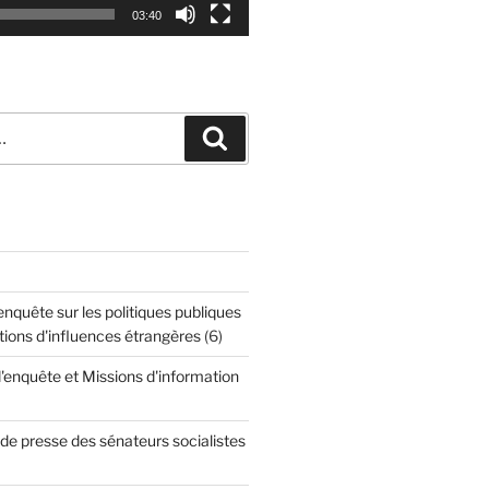
03:40
Recherche
quête sur les politiques publiques
tions d'influences étrangères
(6)
enquête et Missions d'information
 presse des sénateurs socialistes