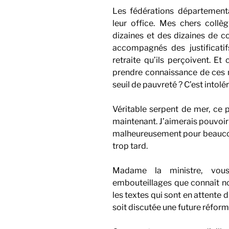
Les fédérations départementa
leur office. Mes chers col
dizaines et des dizaines de cou
accompagnés des justificati
retraite qu’ils perçoivent. 
prendre connaissance de ces
seuil de pauvreté ? C’est intolér
Véritable serpent de mer, ce p
maintenant. J’aimerais pouvoir di
malheureusement pour beaucoup 
trop tard.
Madame la ministre, vou
embouteillages que connaît no
les textes qui sont en attente
soit discutée une future réform