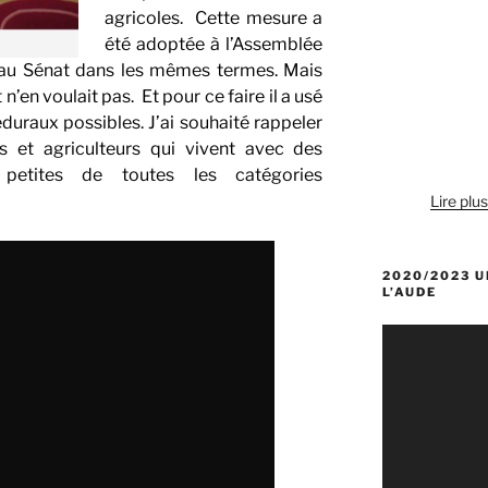
agricoles. Cette mesure a
été adoptée à l’Assemblée
re au Sénat dans les mêmes termes. Mais
en voulait pas. Et pour ce faire il a usé
uraux possibles. J’ai souhaité rappeler
s et agriculteurs qui vivent avec des
petites de toutes les catégories
Lire plu
2020/2023 U
L’AUDE
Lecteur
vidéo