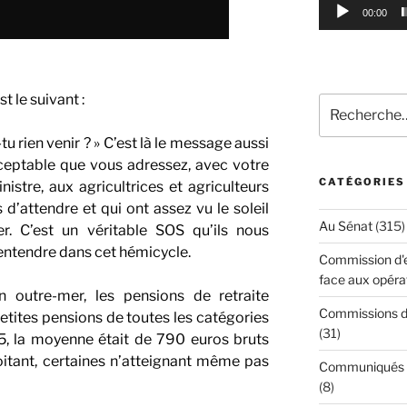
00:00
t le suivant :
Recherche
pour
u rien venir ? » C’est là le message aussi
:
cceptable que vous adressez, avec votre
CATÉGORIES
tre, aux agricultrices et agriculteurs
s d’attendre et qui ont assez vu le soleil
Au Sénat
(315)
r. C’est un véritable SOS qu’ils nous
entendre dans cet hémicycle.
Commission d'en
face aux opéra
n outre-mer, les pensions de retraite
Commissions d'
petites pensions de toutes les catégories
(31)
5, la moyenne était de 790 euros bruts
itant, certaines n’atteignant même pas
Communiqués de
(8)