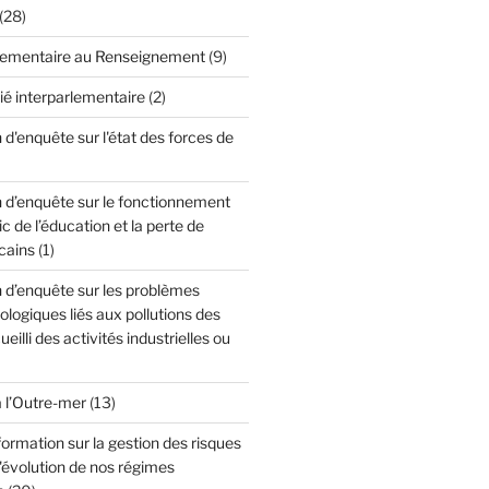
(28)
lementaire au Renseignement
(9)
ié interparlementaire
(2)
'enquête sur l'état des forces de
d’enquête sur le fonctionnement
c de l’éducation et la perte de
cains
(1)
d’enquête sur les problèmes
cologiques liés aux pollutions des
ueilli des activités industrielles ou
à l’Outre-mer
(13)
formation sur la gestion des risques
l'évolution de nos régimes