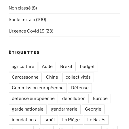
Non classé
(8)
Sur le terrain
(100)
Urgence Covid 19
(23)
ÉTIQUETTES
agriculture
Aude
Brexit
budget
Carcassonne
Chine
collectivités
Commission européenne
Défense
défense européenne
dépollution
Europe
garde nationale
gendarmerie
Georgie
inondations
Israël
La Piège
Le Razès