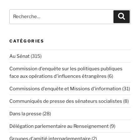
Recherche
Reche
pour
:
CATÉGORIES
Au Sénat
(315)
Commission d'enquête sur les politiques publiques
face aux opérations d'influences étrangères
(6)
Commissions d'enquête et Missions d'information
(31)
Communiqués de presse des sénateurs socialistes
(8)
Dans la presse
(28)
Délégation parlementaire au Renseignement
(9)
Groupes d'amitié interparlementaire
(2)