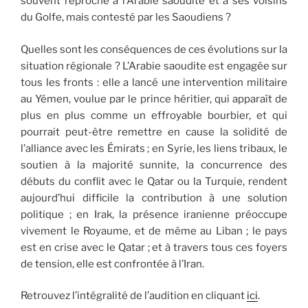
souvent reproché à l’Arabie saoudite et à ses voisins
du Golfe, mais contesté par les Saoudiens ?
Quelles sont les conséquences de ces évolutions sur la
situation régionale ? L’Arabie saoudite est engagée sur
tous les fronts : elle a lancé une intervention militaire
au Yémen, voulue par le prince héritier, qui apparaît de
plus en plus comme un effroyable bourbier, et qui
pourrait peut-être remettre en cause la solidité de
l’alliance avec les Émirats ; en Syrie, les liens tribaux, le
soutien à la majorité sunnite, la concurrence des
débuts du conflit avec le Qatar ou la Turquie, rendent
aujourd’hui difficile la contribution à une solution
politique ; en Irak, la présence iranienne préoccupe
vivement le Royaume, et de même au Liban ; le pays
est en crise avec le Qatar ; et à travers tous ces foyers
de tension, elle est confrontée à l’Iran.
Retrouvez l’intégralité de l’audition en cliquant
ici
.